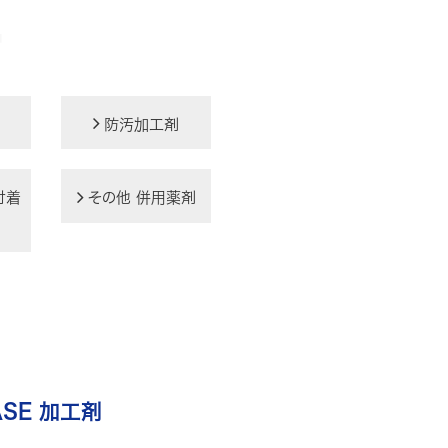
防汚加工剤
付着
その他 併用薬剤
SE 加工剤