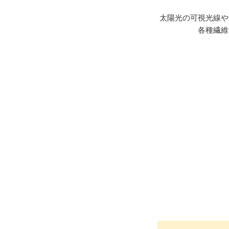
太陽光の可視光線や
各種繊維