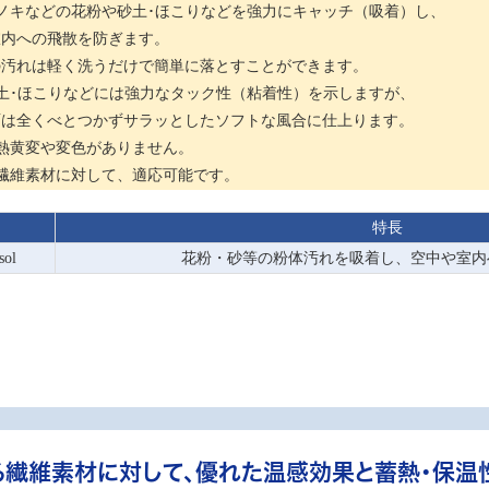
ノキなどの花粉や砂土･ほこりなどを強力にキャッチ（吸着）し、
内への飛散を防ぎます。
汚れは軽く洗うだけで簡単に落とすことができます。
土･ほこりなどには強力なタック性（粘着性）を示しますが、
は全くべとつかずサラッとしたソフトな風合に仕上ります。
熱黄変や変色がありません。
繊維素材に対して、適応可能です。
特長
ol
花粉・砂等の粉体汚れを吸着し、空中や室内
る繊維素材に対して、優れた温感効果と蓄熱・保温