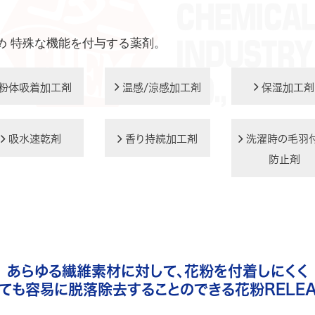
め 特殊な機能を付与する薬剤。
粉体吸着加工剤
温感/涼感加工剤
保湿加工剤
吸水速乾剤
香り持続加工剤
洗濯時の毛羽
防止剤
あらゆる繊維素材に対して、花粉を付着しにくく
ても容易に脱落除去することのできる花粉RELEA