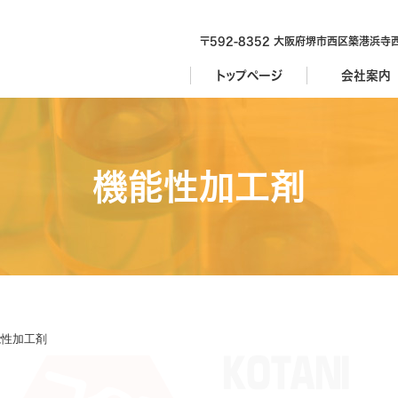
〒592-8352 大阪府堺市西区築港浜寺西
トップページ
会社案内
機能性加工剤
能性加工剤