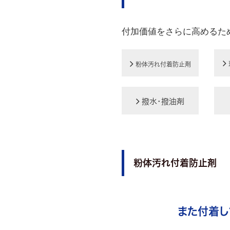
付加価値をさらに高めるた
粉体汚れ付着防止剤
撥水･撥油剤
粉体汚れ付着防止剤
また付着し