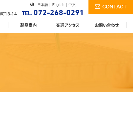

日本語
│
English
│
中文
072-268-0291
TEL.
町13-14
製品案内
交通アクセス
お問い合わせ