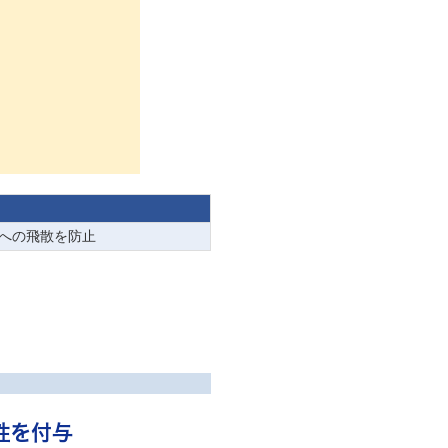
への飛散を防止
性を付与